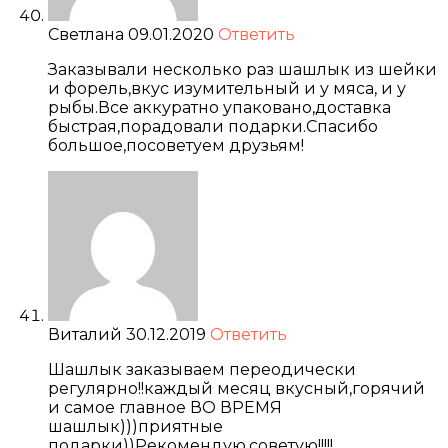
Светлана
09.01.2020
Ответить
Заказывали несколько раз шашлык из шейки
и форель,вкус изумительный и у мяса, и у
рыбы.Все аккуратно упаковано,доставка
быстрая,порадовали подарки.Спасибо
большое,посоветуем друзьям!
Виталий
30.12.2019
Ответить
Шашлык заказываем переодически
регулярно!!каждый месяц вкусный,горячий
и самое главное ВО ВРЕМЯ
шашлык)))приятные
подарки))Рекомендую,советую!!!!!