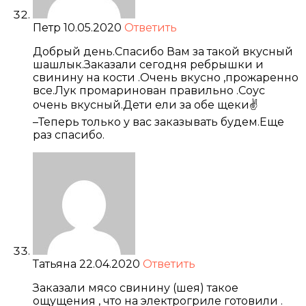
Петр
10.05.2020
Ответить
Добрый день.Спасибо Вам за такой вкусный
шашлык.Заказали сегодня ребрышки и
свинину на кости .Очень вкусно ,прожаренно
все.Лук промаринован правильно .Соус
очень вкусный.Дети ели за обе щеки✌
–Теперь только у вас заказывать будем.Еще
раз спасибо.
Татьяна
22.04.2020
Ответить
Заказали мясо свинину (шея) такое
ощущения , что на электрогриле готовили .