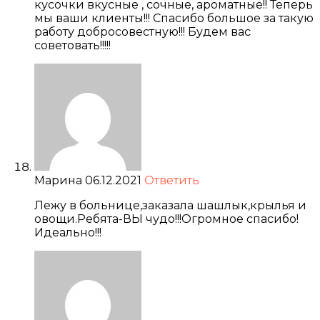
кусочки вкусные , сочные, ароматные!! Теперь
мы ваши клиенты!!! Спасибо большое за такую
работу добросовестную!!! Будем вас
советовать!!!!!
Марина
06.12.2021
Ответить
Лежу в больнице,заказала шашлык,крылья и
овощи.Ребята-ВЫ чудо!!!Огромное спасибо!
Идеально!!!