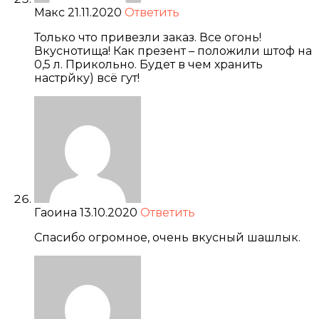
Макс
21.11.2020
Ответить
Только что привезли заказ. Все огонь!
Вкуснотища! Как презент – положили штоф на
0,5 л. Прикольно. Будет в чем хранить
настрйку) всё гут!
Гаоина
13.10.2020
Ответить
Спасибо огромное, очень вкусный шашлык.