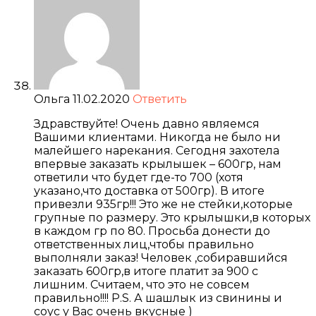
Ольга
11.02.2020
Ответить
Здравствуйте! Очень давно являемся
Вашими клиентами. Никогда не было ни
малейшего нарекания. Сегодня захотела
впервые заказать крылышек – 600гр, нам
ответили что будет где-то 700 (хотя
указано,что доставка от 500гр). В итоге
привезли 935гр!!! Это же не стейки,которые
групные по размеру. Это крылышки,в которых
в каждом гр по 80. Просьба донести до
ответственных лиц,чтобы правильно
выполняли заказ! Человек ,собиравшийся
заказать 600гр,в итоге платит за 900 с
лишним. Считаем, что это не совсем
правильно!!!! P.S. А шашлык из свинины и
соус у Вас очень вкусные )