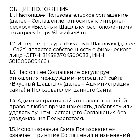
ОБЩИЕ ПОЛОЖЕНИЯ
1.1. Настоящее Пользовательское соглашение
(далее – Соглашение) относится к интернет-
ресурсу «Вкусный Шашлык», расположенному
по адресу https://shashlik58.ru.
1.2. Интернет-ресурс «Вкусный Шашлык» (далее
– Сайт) является собственностью физического
лица (ОГРН: 314583704500033 , ИНН:
581800889466 ).
1.3. Настоящее Соглашение регулирует
отношения между Администрацией сайта
«Вкусный Шашлык» (далее – Администрация
сайта) и Пользователем данного Сайта.
1.4. Администрация сайта оставляет за собой
право в любое время изменять, добавлять или
удалять пункты настоящего Соглашения без
уведомления Пользователя.
1.5. Использование Сайта Пользователем
означает принятие Соглашения и изменений,