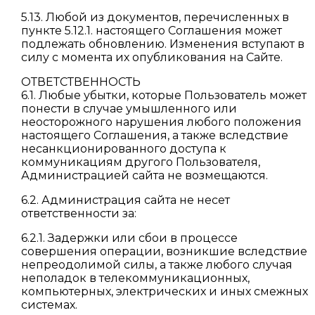
5.13. Любой из документов, перечисленных в
пункте 5.12.1. настоящего Соглашения может
подлежать обновлению. Изменения вступают в
силу с момента их опубликования на Сайте.
ОТВЕТСТВЕННОСТЬ
6.1. Любые убытки, которые Пользователь может
понести в случае умышленного или
неосторожного нарушения любого положения
настоящего Соглашения, а также вследствие
несанкционированного доступа к
коммуникациям другого Пользователя,
Администрацией сайта не возмещаются.
6.2. Администрация сайта не несет
ответственности за:
6.2.1. Задержки или сбои в процессе
совершения операции, возникшие вследствие
непреодолимой силы, а также любого случая
неполадок в телекоммуникационных,
компьютерных, электрических и иных смежных
системах.