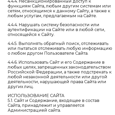
4.4.4. Несанкционированный доступ к
функциям Сайта, любым другим системам или
сетям, относящимся к данному Сайту, а также к
любым услугам, предлагаемым на Сайте.
4.4.4. Нарушать систему безопасности или
аутентификации на Сайте или в любой сети,
относящейся к Сайту.
4.4.5. Выполнять обратный поиск, отслеживать
или пытаться отслеживать любую информацию
о любом другом Пользователе Сайта.
4.4.6. Использовать Сайт и его Содержание в
любых целях, запрещенных законодательством
Российской Федерации, а также подстрекать к
любой незаконной деятельности или другой
деятельности, нарушающей права Сайта или
других лиц.
ИСПОЛЬЗОВАНИЕ САЙТА
5.1. Сайт и Содержание, входящее в состав
Сайта, принадлежит и управляется
Администрацией сайта.