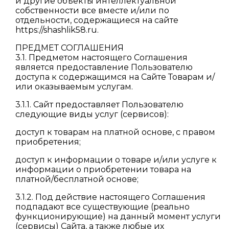
и другие объекты интеллектуальной
собственности все вместе и/или по
отдельности, содержащиеся на сайте
https://shashlik58.ru.
ПРЕДМЕТ СОГЛАШЕНИЯ
3.1. Предметом настоящего Соглашения
является предоставление Пользователю
доступа к содержащимся на Сайте Товарам и/
или оказываемым услугам.
3.1.1. Сайт предоставляет Пользователю
следующие виды услуг (сервисов):
доступ к товарам на платной основе, с правом
приобретения;
доступ к информации о товаре и/или услуге к
информации о приобретении товара на
платной/бесплатной основе;
3.1.2. Под действие настоящего Соглашения
подпадают все существующие (реально
функционирующие) на данный момент услуги
(сервисы) Сайта, а также любые их