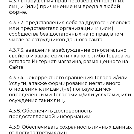
4.3.7.1. нарушения прав несовершеннолетних
лиц и (или) причинение им вреда в любой
форме.
4.3.7.2. представления себя за другого человека
или представителя организации и (или)
сообщества без достаточных на то прав, в том
числе за сотрудников данного сайта.
4.3.7.3. введения в заблуждение относительно
свойств и характеристик какого-либо Товара из
каталога Интернет-магазина, размещенного на
Сайте.
4.3.7.4. некорректного сравнения Товара и/или
Услуги, а также формирования негативного
отношения к лицам, (не) пользующимся
определенными Товарами и/или услугами, или
осуждения таких лиц.
4.3.8. Обеспечить достоверность
предоставляемой информации
4.3.9. Обеспечивать сохранность личных данных
от доступа третьих лиц.