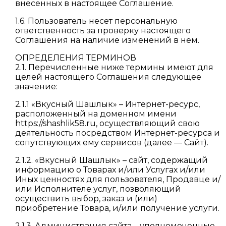
внесенных в настоящее Соглашение.
1.6. Пользователь несет персональную
ответственность за проверку настоящего
Соглашения на наличие изменений в нем.
ОПРЕДЕЛЕНИЯ ТЕРМИНОВ
2.1. Перечисленные ниже термины имеют для
целей настоящего Соглашения следующее
значение:
2.1.1 «Вкусный Шашлык» – Интернет-ресурс,
расположенный на доменном имени
https://shashlik58.ru, осуществляющий свою
деятельность посредством Интернет-ресурса и
сопутствующих ему сервисов (далее — Сайт).
2.1.2. «Вкусный Шашлык» – сайт, содержащий
информацию о Товарах и/или Услугах и/или
Иных ценностях для пользователя, Продавце и/
или Исполнителе услуг, позволяющий
осуществить выбор, заказ и (или)
приобретение Товара, и/или получение услуги.
2.1.3. Администрация сайта – уполномоченные