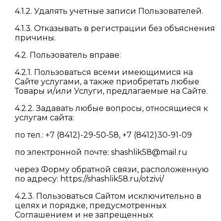
4.1.2. Удалять учетные записи Пользователей.
4.1.3. Отказывать в регистрации без объяснения
причины.
4.2. Пользователь вправе:
4.2.1. Пользоваться всеми имеющимися на
Сайте услугами, а также приобретать любые
Товары и/или Услуги, предлагаемые на Сайте.
4.2.2. Задавать любые вопросы, относящиеся к
услугам сайта:
по тел.: +7 (8412)-29-50-58, +7 (8412)30-91-09
по электронной почте: shashlik58@mail.ru
через Форму обратной связи, расположенную
по адресу: https://shashlik58.ru/otzivi/
4.2.3. Пользоваться Сайтом исключительно в
целях и порядке, предусмотренных
Соглашением и не запрещенных