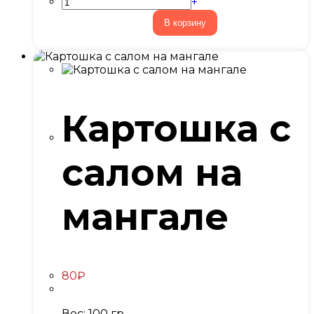
+
В корзину
Картошка с
салом на
мангале
80
₽
Вес: 100 гр