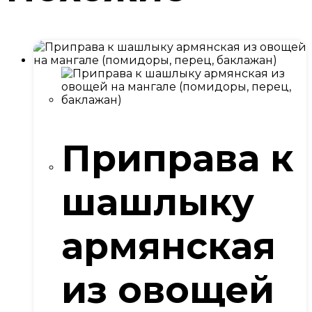
Приправа к
шашлыку
армянская
из овощей