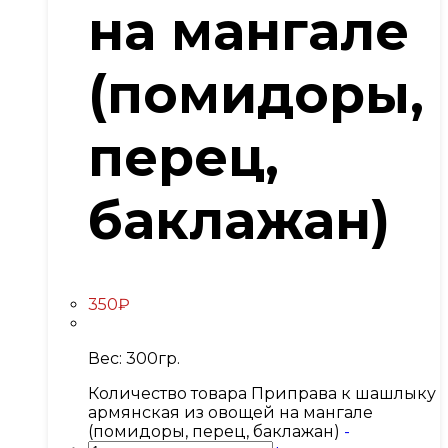
на мангале
(помидоры,
перец,
баклажан)
350
₽
Вес: 300гр.
Количество товара Приправа к шашлыку
армянская из овощей на мангале
(помидоры, перец, баклажан)
-