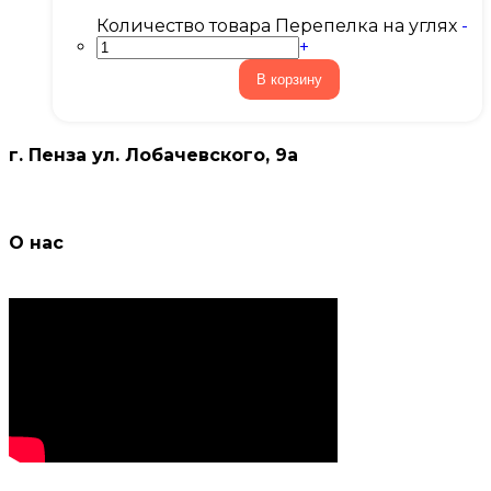
Количество товара Перепелка на углях
-
+
В корзину
г. Пенза ул. Лобачевского, 9а
О нас