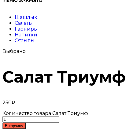
МЕНЮ
ЗАКРЫТЬ
Шашлык
Салаты
Гарниры
Напитки
Отзывы
Выбрано:
Салат Триумф
250
₽
Количество товара Салат Триумф
В корзину