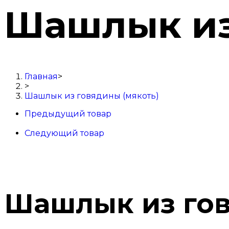
Шашлык из
Главная
>
>
Шашлык из говядины (мякоть)
Предыдущий товар
Следующий товар
Шашлык из гов