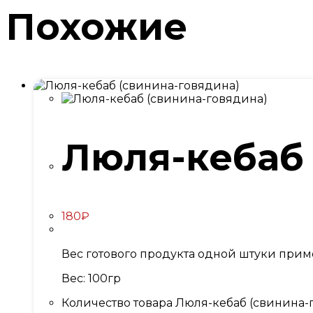
Похожие
Люля-кебаб 
180
₽
Вес готового продукта одной штуки прим
Вес: 100гр
Количество товара Люля-кебаб (свинина-