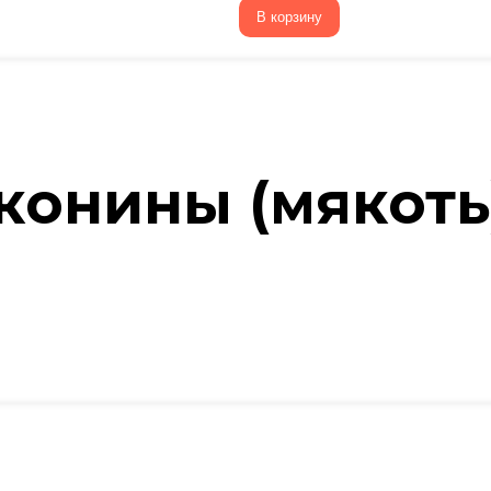
В корзину
конины (мякоть