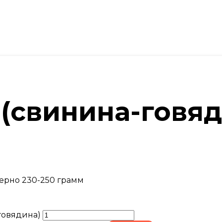
(свинина-говяд
ерно 230-250 грамм
говядина)