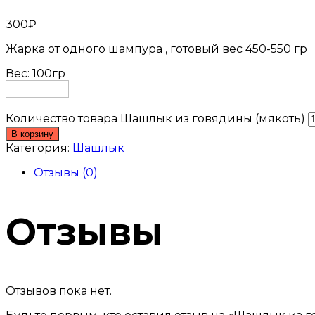
300
₽
Жарка от одного шампура , готовый вес 450-550 гр
Вес: 100гр
Количество товара Шашлык из говядины (мякоть)
В корзину
Категория:
Шашлык
Отзывы (0)
Отзывы
Отзывов пока нет.