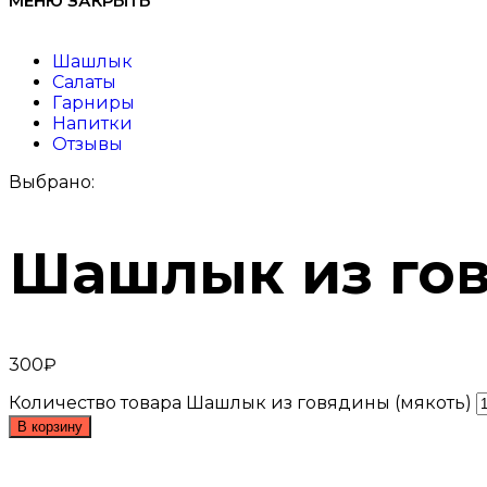
МЕНЮ
ЗАКРЫТЬ
Шашлык
Салаты
Гарниры
Напитки
Отзывы
Выбрано:
Шашлык из гов
300
₽
Количество товара Шашлык из говядины (мякоть)
В корзину