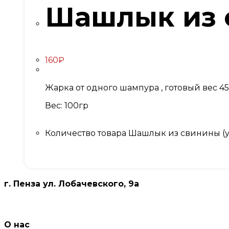
Шашлык из 
160
₽
Жарка от одного шампура , готовый вес 45
Вес: 100гр
Количество товара Шашлык из свинины (
г. Пенза ул. Лобачевского, 9а
О нас