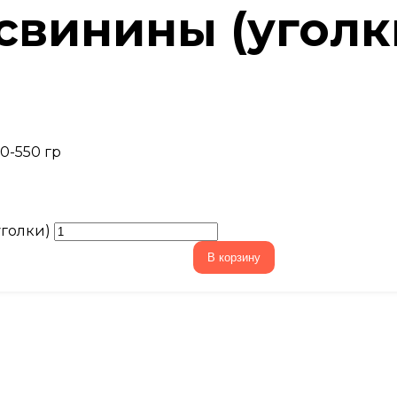
свинины (уголк
0-550 гр
уголки)
В корзину