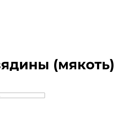
ядины (мякоть)