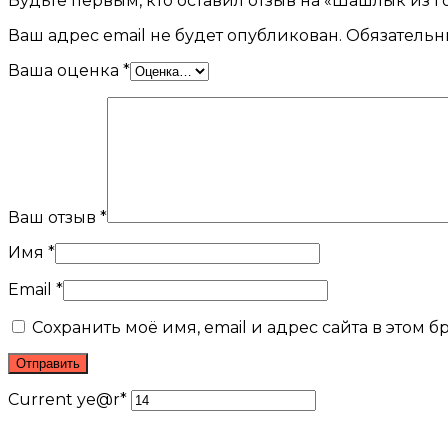
Будьте первым, кто оставил отзыв на «Шашлык из г
Ваш адрес email не будет опубликован.
Обязательн
Ваша оценка
*
Ваш отзыв
*
Имя
*
Email
*
Сохранить моё имя, email и адрес сайта в этом
Current ye
@r
*