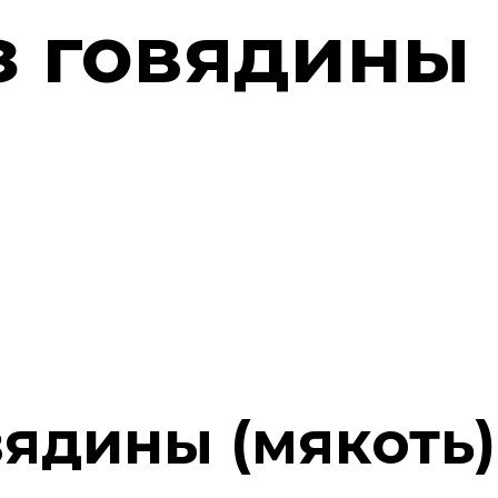
 говядины 
ядины (мякоть)