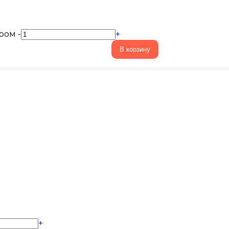
ыром
-
+
В корзину
+