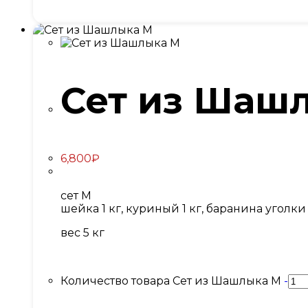
Сет из Шаш
6,800
₽
сет M
шейка 1 кг, куриный 1 кг, баранина уголки 0
вес 5 кг
Количество товара Сет из Шашлыка М
-