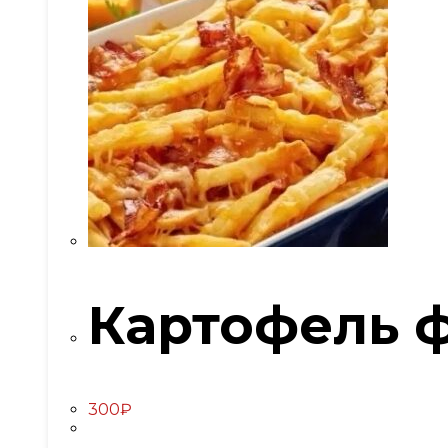
Картофель 
300
₽