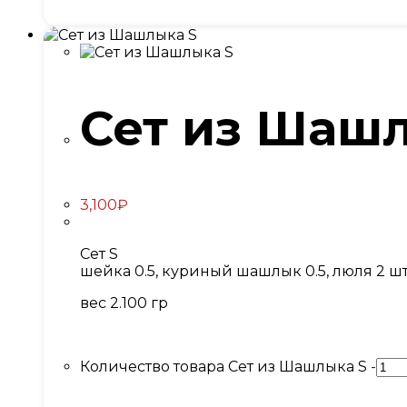
Сет из Шаш
3,100
₽
Сет S
шейка 0.5, куриный шашлык 0.5, люля 2 шт, 
вес 2.100 гр
Количество товара Сет из Шашлыка S
-