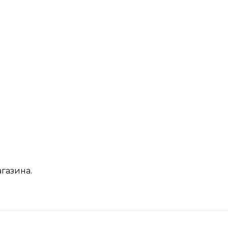
газина.