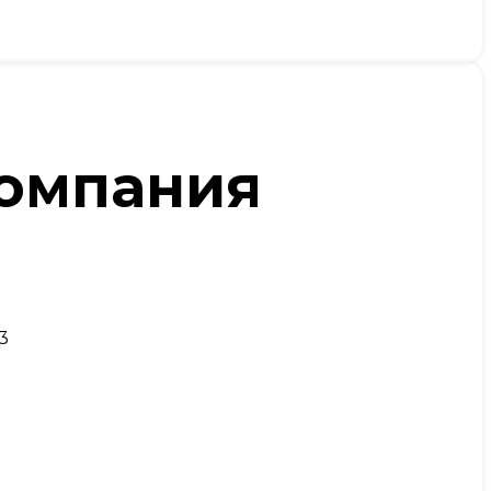
компания
3