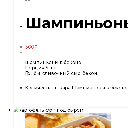
Шампиньоны
300
₽
Шампиньоны в беконе
Порция 5 шт
Грибы, сливочный сыр, бекон
Количество товара Шампиньоны в беконе