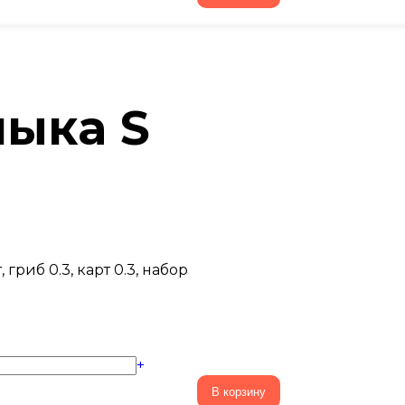
лыка S
гриб 0.3, карт 0.3, набор
+
В корзину