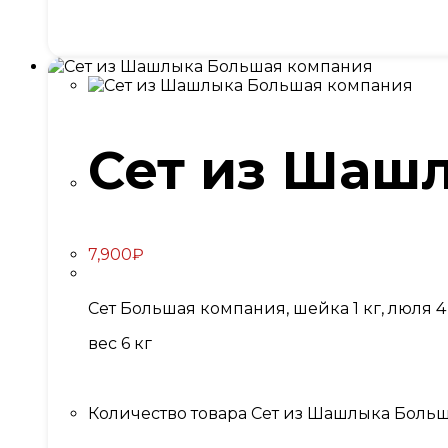
Сет из Шаш
7,900
₽
Сет Большая компания, шейка 1 кг, люля 4 
вес 6 кг
Количество товара Сет из Шашлыка Боль