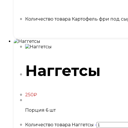
Количество товара Картофель фри под с
Наггетсы
250
₽
Порция 6 шт
Количество товара Наггетсы
-